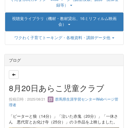
録等）
視聴覚ライブラリ（機材・教材貸出、16ミリフィルム映画
会）
ワクわく子育てトーキング・各種資料・講師データ他
ブログ
8月20日あらこ児童クラブ
投稿日時 : 2025/08/21
群馬県生涯学習センターWebページ管
理者
「ピーターと狼（14分）」「泣いた赤鬼（20分）」「一休さ
ん 悪代官とお化け寺（25分）」の３作品を上映しました。