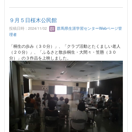
９月５日桜木公民館
投稿日時 : 2024/11/02
群馬県生涯学習センターWebページ管
理者
「桐生の歩み（３０分）」、「クラブ活動とたくましい老人
（２０分）」、「ふるさと散歩桐生・大間々・笠懸（３０
分）」の３作品を上映しました。