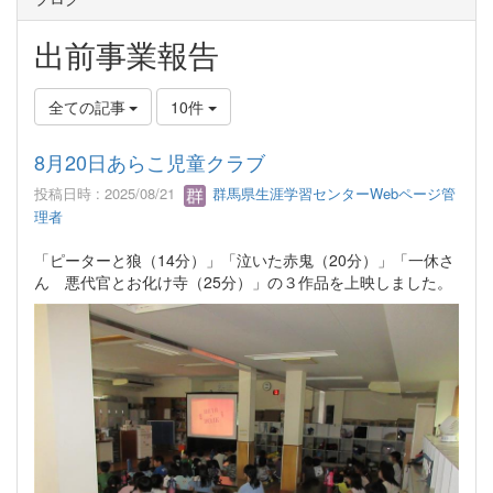
出前事業報告
全ての記事
10件
8月20日あらこ児童クラブ
投稿日時 : 2025/08/21
群馬県生涯学習センターWebページ管
理者
「ピーターと狼（14分）」「泣いた赤鬼（20分）」「一休さ
ん 悪代官とお化け寺（25分）」の３作品を上映しました。