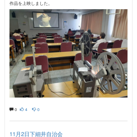
作品を上映しました。
0
4
0
11月2日下細井自治会