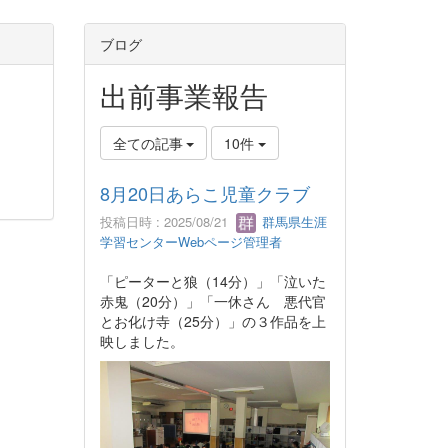
ブログ
出前事業報告
全ての記事
10件
8月20日あらこ児童クラブ
投稿日時 : 2025/08/21
群馬県生涯
学習センターWebページ管理者
「ピーターと狼（14分）」「泣いた
赤鬼（20分）」「一休さん 悪代官
とお化け寺（25分）」の３作品を上
映しました。