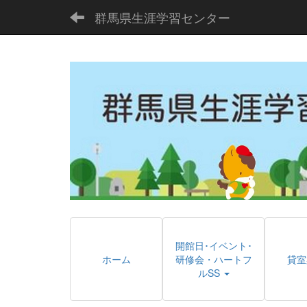
群馬県生涯学習センター
開館日･イベント･
ホーム
研修会・ハートフ
貸室
ルSS